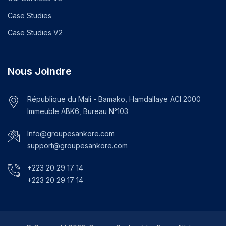
Case Studies
Case Studies V2
Nous Joindre
République du Mali - Bamako, Hamdallaye ACI 2000
Immeuble ABK6, Bureau N°103
Info@groupesankore.com
support@groupesankore.com
+223 20 29 17 14
+223 20 29 17 14