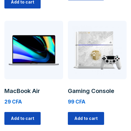
Add to cart
MacBook Air
Gaming Console
29
CFA
99
CFA
Add to cart
Add to cart